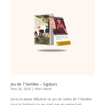
Jeu de 7 familles – Sigidurs
Nov 20, 2020
|
Non classé
J’ai eu le plaisir d’illustrer un jeu de cartes de 7 familles
pour le Sigidurs! (ce jeu n’est pas en vente il est