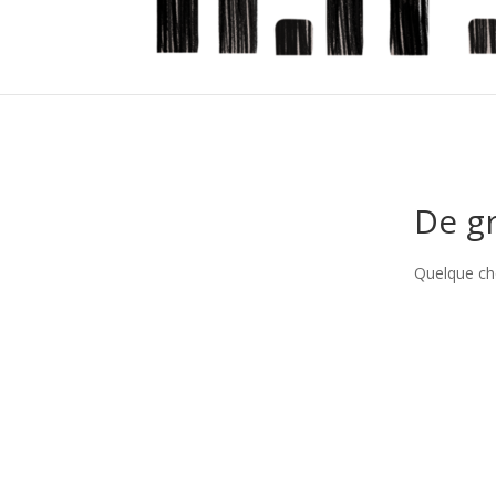
De gr
Quelque cho