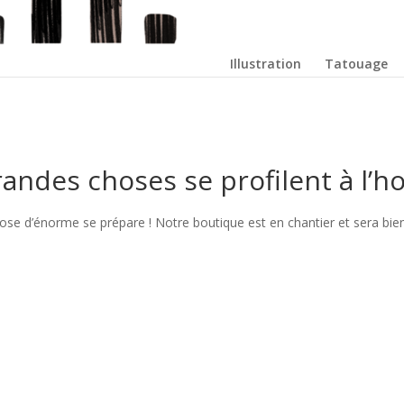
Illustration
Tatouage
andes choses se profilent à l’h
se d’énorme se prépare ! Notre boutique est en chantier et sera bien