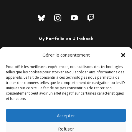
My Portfolio on Ultrabook
Gérer le consentement
Pour offrir les meilleures expériences, nous utilisons des technologies
telles que les cookies pour stocker et/ou accéder aux informations des
appareils. Le fait de consentir à ces technologies nous permettra de
traiter des données telles que le comportement de navigation ou les ID
uniques sur ce site. Le fait de ne pas consentir ou de retirer son
consentement peut avoir un effet négatif sur certaines caractéristiques
et fonctions.
+33 6 02 29 44 80
Camaalt@gmail.com
Montpellier – France
Accepter
Refuser