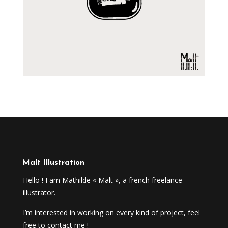
Malt Illustration
Hello ! I am Mathilde « Malt », a french freelance
illustrator.
I’m interested in working on every kind of project, feel
free to contact me !