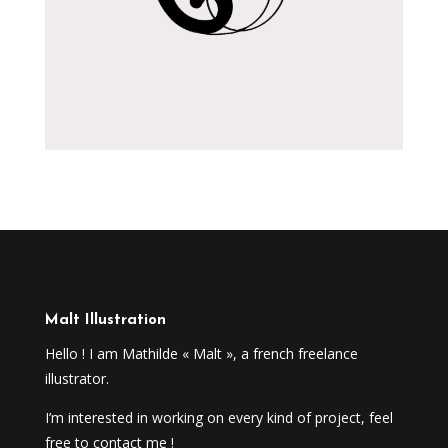
Malt Illustration
Hello ! I am Mathilde « Malt », a french freelance
illustrator.
I’m interested in working on every kind of project, feel
free to contact me !