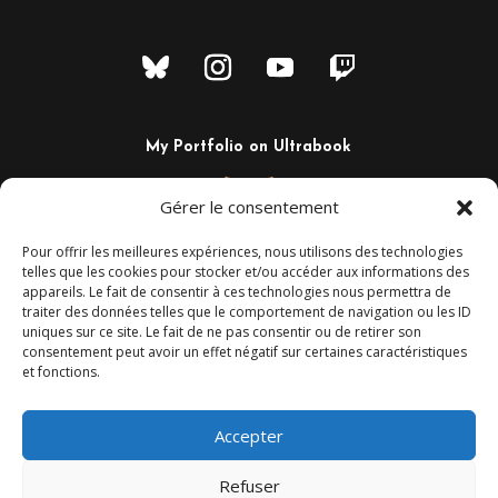
My Portfolio on Ultrabook
Gérer le consentement
Pour offrir les meilleures expériences, nous utilisons des technologies
telles que les cookies pour stocker et/ou accéder aux informations des
appareils. Le fait de consentir à ces technologies nous permettra de
traiter des données telles que le comportement de navigation ou les ID
uniques sur ce site. Le fait de ne pas consentir ou de retirer son
consentement peut avoir un effet négatif sur certaines caractéristiques
et fonctions.
+33 6 02 29 44 80
Camaalt@gmail.com
Montpellier – France
Accepter
Refuser