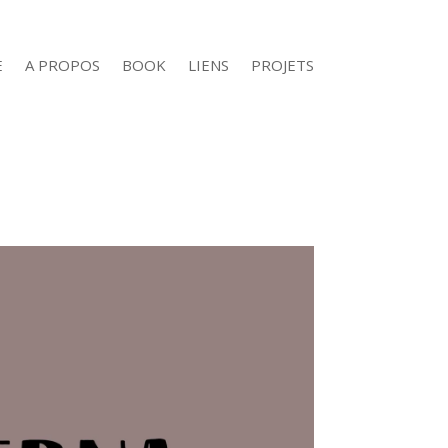
E
A PROPOS
BOOK
LIENS
PROJETS