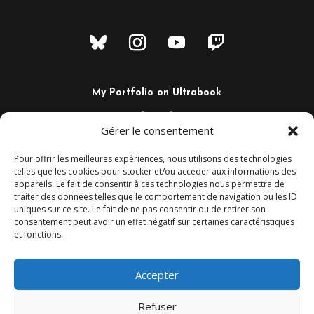
My Portfolio on Ultrabook
Gérer le consentement
Pour offrir les meilleures expériences, nous utilisons des technologies
telles que les cookies pour stocker et/ou accéder aux informations des
appareils. Le fait de consentir à ces technologies nous permettra de
traiter des données telles que le comportement de navigation ou les ID
uniques sur ce site. Le fait de ne pas consentir ou de retirer son
consentement peut avoir un effet négatif sur certaines caractéristiques
et fonctions.
+33 6 02 29 44 80
Camaalt@gmail.com
Montpellier – France
Accepter
Refuser