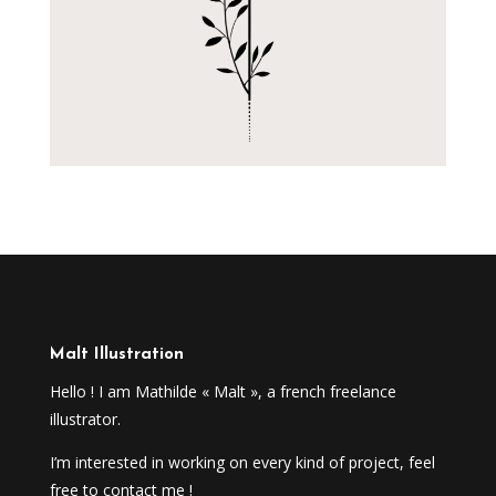
Malt Illustration
Hello ! I am Mathilde « Malt », a french freelance
illustrator.
I’m interested in working on every kind of project, feel
free to contact me !