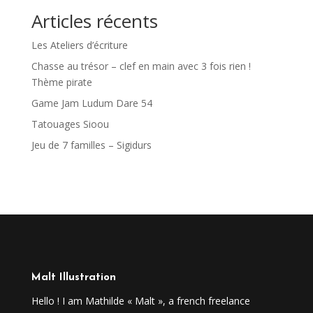
Articles récents
Les Ateliers d’écriture
Chasse au trésor – clef en main avec 3 fois rien !
Thème pirate
Game Jam Ludum Dare 54
Tatouages Sioou
Jeu de 7 familles – Sigidurs
Malt Illustration
Hello ! I am Mathilde « Malt », a french freelance