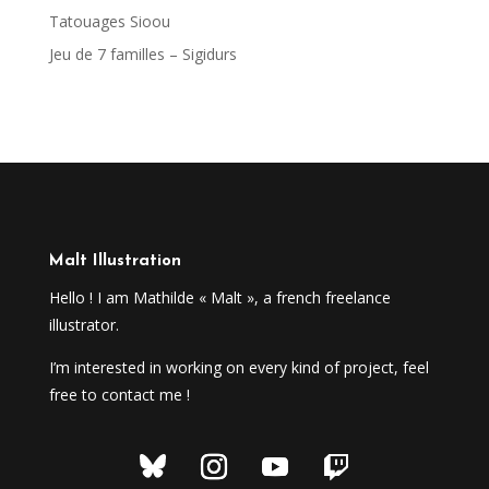
Tatouages Sioou
Jeu de 7 familles – Sigidurs
Malt Illustration
Hello ! I am Mathilde « Malt », a french freelance
illustrator.
I’m interested in working on every kind of project, feel
free to contact me !