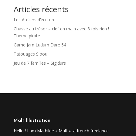
Articles récents
Les Ateliers d’écriture
Chasse au trésor – clef en main avec 3 fois rien !
Thème pirate
Game Jam Ludum Dare 54
Tatouages Sioou
Jeu de 7 familles – Sigidurs
Malt Illustration
Hello ! I am Mathilde « Malt », a french freelance